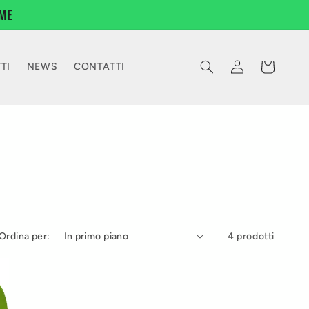
ME
Accedi
Carrello
TI
NEWS
CONTATTI
Ordina per:
4 prodotti