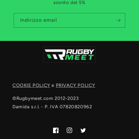
sconto del 5%
Indirizzo email
COOKIE POLICY
e
PRIVACY POLICY
©Rugbymeet.com 2012-2023
Damida s.r.l. - P. IVA 07820820962
Facebook
Instagram
Twitter