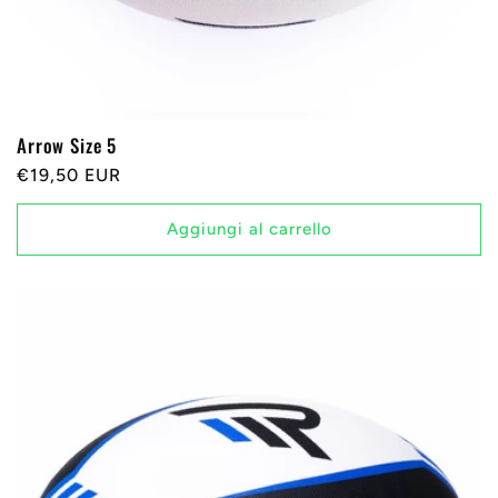
Arrow Size 5
Prezzo
€19,50 EUR
di
listino
Aggiungi al carrello