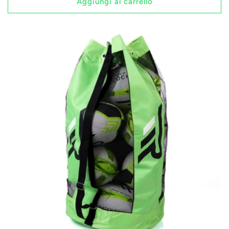
listino
Aggiungi al carrello