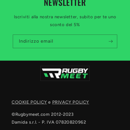
NEWSLETTER
Iscriviti alla nostra newsletter, subito per te uno
sconto del 5%
Indirizzo email
COOKIE POLICY
e
PRIVACY POLICY
©Rugbymeet.com 2012-2023
Damida s.r.l. - P. IVA 07820820962