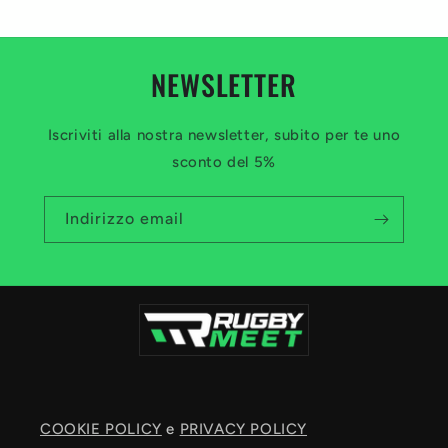
NEWSLETTER
Iscriviti alla nostra newsletter, subito per te uno
sconto del 5%
Indirizzo email
COOKIE POLICY
e
PRIVACY POLICY