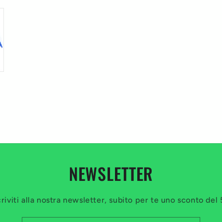
NEWSLETTER
criviti alla nostra newsletter, subito per te uno sconto del