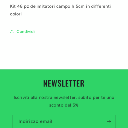
Kit 48 pz delimitatori campo h 5cm in differenti
colori
Condividi
NEWSLETTER
Iscriviti alla nostra newsletter, subito per te uno
sconto del 5%
Indirizzo email