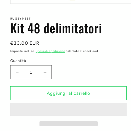
Apri
contenuti
multimediali
1
RUGBYMEET
Kit 48 delimitatori
in
finestra
modale
Prezzo
€33,00 EUR
di
Imposte incluse.
Spese di spedizione
calcolate al check-out.
listino
Quantità
Diminuisci
Aumenta
quantità
quantità
per
per
Kit
Kit
Aggiungi al carrello
48
48
delimitatori
delimitatori