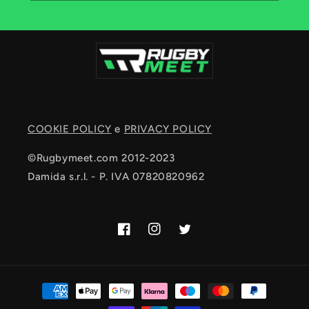
COOKIE POLICY
e
PRIVACY POLICY
©Rugbymeet.com 2012-2023
Damida s.r.l. - P. IVA 07820820962
Facebook
Instagram
Twitter
Metodi
di